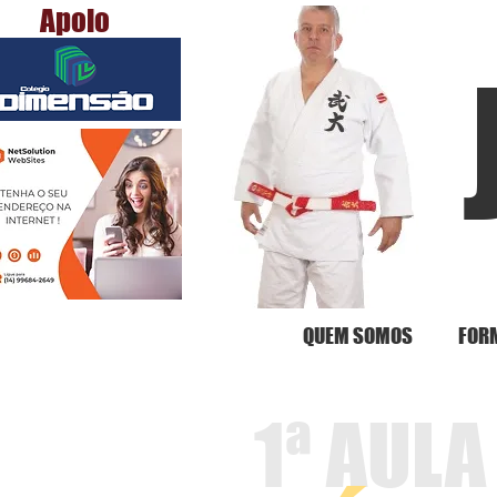
Apoio
QUEM SOMOS
FOR
1ª AULA