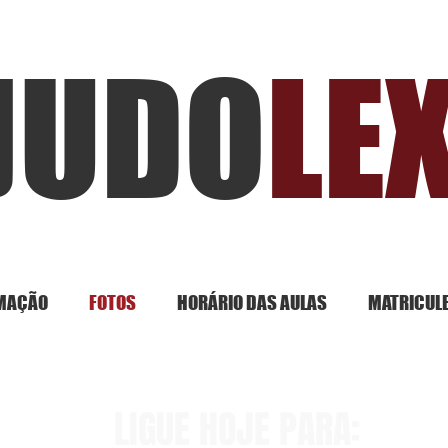
JUDO
LE
MAÇÃO
FOTOS
HORÁRIO DAS AULAS
MATRICULE
LIGUE HOJE PARA: