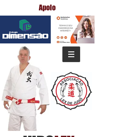
Apoio