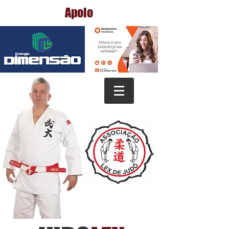
Apoio