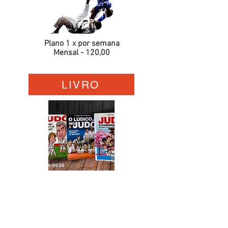
Plano 1 x por semana
Mensal - 120,00
LIVRO
Valor de
cada
exemplar