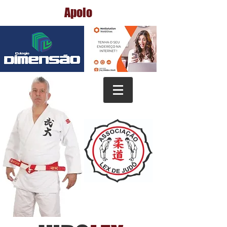
Apoio