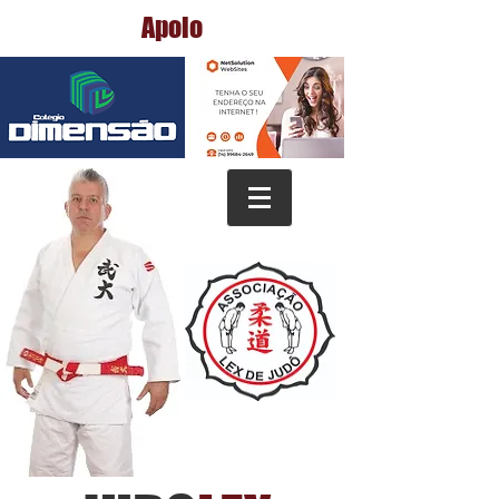
Apoio