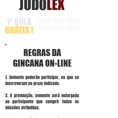
JUDO
LEX
LIGUE HOJE PARA:
1ª AULA
(14)
99154-5634
GRÁTIS !
REGRAS DA
GINCANA ON-LINE
1. Somente poderão participar, os que se
inscreveram no prazo indicado.
2. A premiação, somente será outorgada
ao participante que cumprir todas as
missões atribuídas.