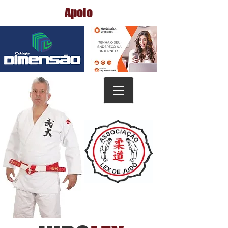
Apoio